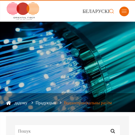
БЕЛАРУСКІ


дадому
Прадукцыя
Воданепранікальны раз'ём