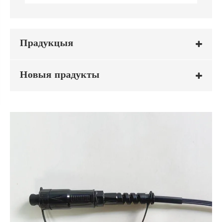
Прадукцыя
Новыя прадукты