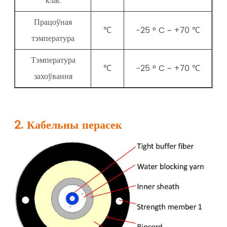
клас
Працоўная
℃
-25 ° C ~ +70 ℃
тэмпература
Тэмпература
℃
-25 ° C ~ +70 ℃
захоўвання
2. Кабельны перасек