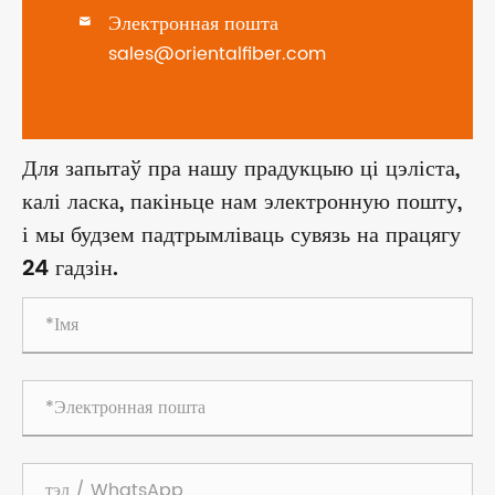
Электронная пошта

sales@orientalfiber.com
Для запытаў пра нашу прадукцыю ці цэліста,
калі ласка, пакіньце нам электронную пошту,
і мы будзем падтрымліваць сувязь на працягу
24 гадзін.