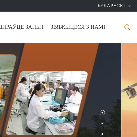
БЕЛАРУСКІ
ДПРАЎЦЕ ЗАПЫТ
ЗВЯЖЫЦЕСЯ З НАМІ
